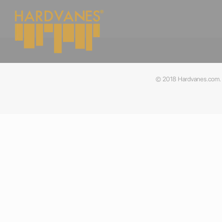
© 2018 Hardvanes.com. A