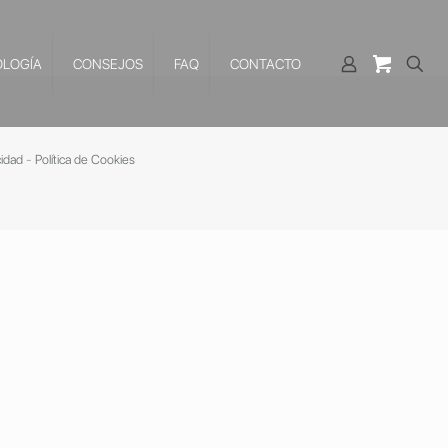
LOGÍA
CONSEJOS
FAQ
CONTACTO
cidad
-
Política de Cookies