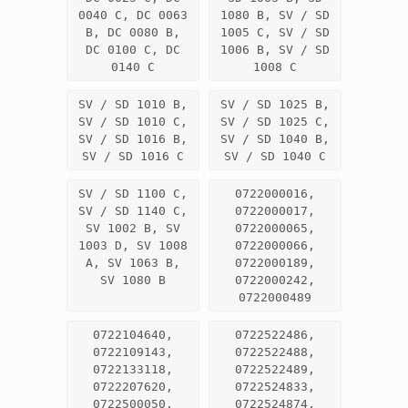
0040 C, DC 0063
1080 B, SV / SD
B, DC 0080 B,
1005 C, SV / SD
DC 0100 C, DC
1006 B, SV / SD
0140 C
1008 C
SV / SD 1010 B,
SV / SD 1025 B,
SV / SD 1010 C,
SV / SD 1025 C,
SV / SD 1016 B,
SV / SD 1040 B,
SV / SD 1016 C
SV / SD 1040 C
SV / SD 1100 C,
0722000016,
SV / SD 1140 C,
0722000017,
SV 1002 B, SV
0722000065,
1003 D, SV 1008
0722000066,
A, SV 1063 B,
0722000189,
SV 1080 B
0722000242,
0722000489
0722104640,
0722522486,
0722109143,
0722522488,
0722133118,
0722522489,
0722207620,
0722524833,
0722500050,
0722524874,