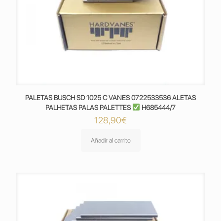
PALETAS BUSCH SD 1025 C VANES 0722533536 ALETAS
PALHETAS PALAS PALETTES
H685444/7
128,90
€
Añadir al carrito