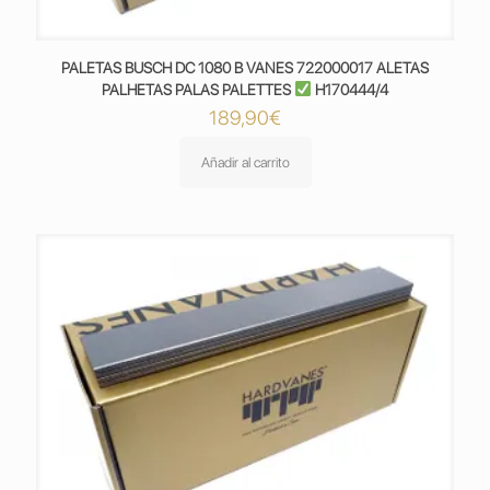
PALETAS BUSCH DC 1080 B VANES 722000017 ALETAS
PALHETAS PALAS PALETTES
H170444/4
189,90
€
Añadir al carrito