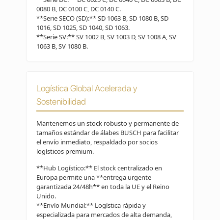
0080 B, DC 0100 C, DC 0140 C.
**Serie SECO (SD):** SD 1063 B, SD 1080 B, SD
1016, SD 1025, SD 1040, SD 1063.
**Serie SV:** SV 1002 B, SV 1003 D, SV 1008 A, SV
1063 B, SV 1080 B.
Logística Global Acelerada y
Sostenibilidad
Mantenemos un stock robusto y permanente de
tamaños estándar de álabes BUSCH para facilitar
el envío inmediato, respaldado por socios
logísticos premium.
**Hub Logístico:** El stock centralizado en
Europa permite una **entrega urgente
garantizada 24/48h** en toda la UE y el Reino
Unido.
**Envío Mundial:** Logística rápida y
especializada para mercados de alta demanda,