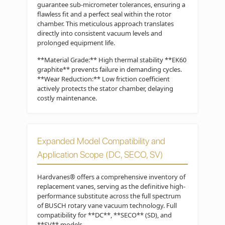
guarantee sub-micrometer tolerances, ensuring a
flawless fit and a perfect seal within the rotor
chamber. This meticulous approach translates
directly into consistent vacuum levels and
prolonged equipment life.
**Material Grade:** High thermal stability **EK60
graphite** prevents failure in demanding cycles.
**Wear Reduction:** Low friction coefficient
actively protects the stator chamber, delaying
costly maintenance.
Expanded Model Compatibility and
Application Scope (DC, SECO, SV)
Hardvanes® offers a comprehensive inventory of
replacement vanes, serving as the definitive high-
performance substitute across the full spectrum
of BUSCH rotary vane vacuum technology. Full
compatibility for **DC**, **SECO** (SD), and
**SV** models.