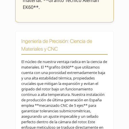
material: **Grafito Técnico Alemán
EK60**.
Ingeniería de Precisión: Ciencia de
Materiales y CNC
El núcleo de nuestra ventaja radica en la ciencia de
materiales. El **grafito EK60** que utilizamos
cuenta con una porosidad extremadamente baja
y una alta estabilidad térmica, propiedades
cruciales que mitigan la expansión y evitan el
gripado del rotor bajo un funcionamiento
continuo a alta temperatura. Nuestra instalación
de producción de última generación en España
emplea **mecanizado CNC de 5 ejes** para
garantizar tolerancias submicrométricas,
asegurando un ajuste impecable y un sellado
perfecto dentro de la cámara del rotor. Este
enfoque meticuloso se traduce directamente en