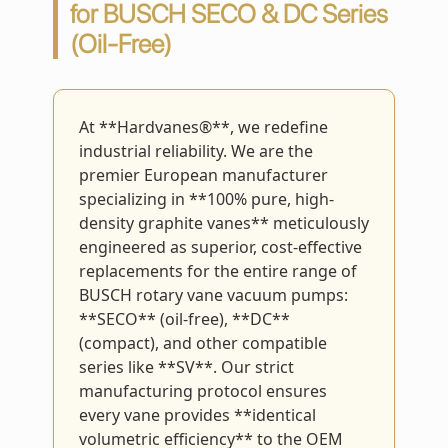
for BUSCH SECO & DC Series
(Oil-Free)
At **Hardvanes®**, we redefine
industrial reliability. We are the
premier European manufacturer
specializing in **100% pure, high-
density graphite vanes** meticulously
engineered as superior, cost-effective
replacements for the entire range of
BUSCH rotary vane vacuum pumps:
**SECO** (oil-free), **DC**
(compact), and other compatible
series like **SV**. Our strict
manufacturing protocol ensures
every vane provides **identical
volumetric efficiency** to the OEM