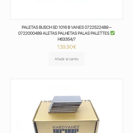
PALETAS BUSCH SD 1016 B VANES 0722522489 –
0722000489 ALETAS PALHETAS PALAS PALETTES
H63354/7
139,90
€
Añadir al carrito