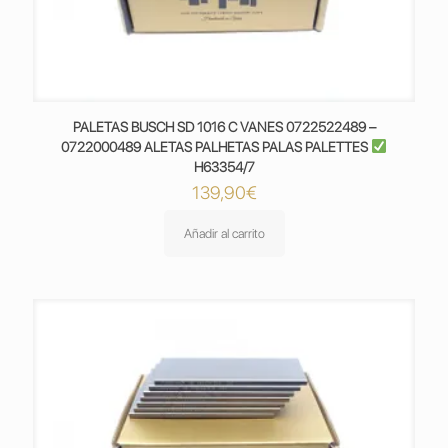
PALETAS BUSCH SD 1016 C VANES 0722522489 –
0722000489 ALETAS PALHETAS PALAS PALETTES
H63354/7
139,90
€
Añadir al carrito