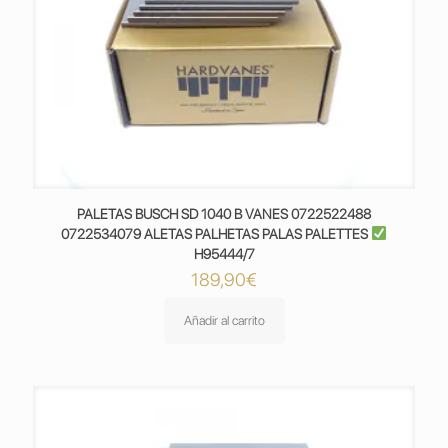
PALETAS BUSCH SD 1040 B VANES 0722522488
0722534079 ALETAS PALHETAS PALAS PALETTES
H95444/7
189,90
€
Añadir al carrito