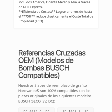
incluidos América, Oriente Medio y Asia, a través
de DHL Express.
**Eficiencia de Costes:** Lograr ahorros de hasta
el **75%** reduce drásticamente el Coste Total de
Propiedad (TCO).
Referencias Cruzadas
OEM (Modelos de
Bombas BUSCH
Compatibles)
Nuestros álabes de reemplazo de grafito
Hardvanes® son 100% compatibles con las
piezas originales de los siguientes modelos
BUSCH (SECO, SV, DC):
DC 0025 C, DC
SD 1063 B, SD