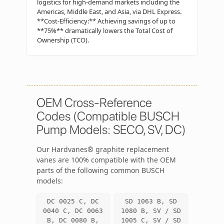
logistics for high-demand markets including the
Americas, Middle East, and Asia, via DHL Express.
**Cost-Efficiency:** Achieving savings of up to
**75%** dramatically lowers the Total Cost of
Ownership (TCO).
OEM Cross-Reference
Codes (Compatible BUSCH
Pump Models: SECO, SV, DC)
Our Hardvanes® graphite replacement
vanes are 100% compatible with the OEM
parts of the following common BUSCH
models:
DC 0025 C, DC
SD 1063 B, SD
0040 C, DC 0063
1080 B, SV / SD
B, DC 0080 B,
1005 C, SV / SD