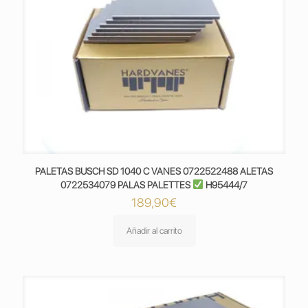
PALETAS BUSCH SD 1040 C VANES 0722522488 ALETAS
0722534079 PALAS PALETTES
H95444/7
189,90
€
Añadir al carrito