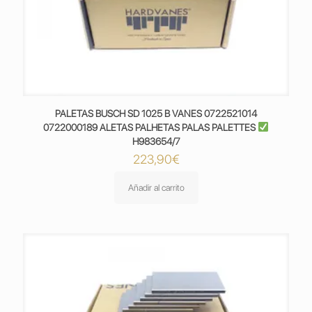
PALETAS BUSCH SD 1025 B VANES 0722521014
0722000189 ALETAS PALHETAS PALAS PALETTES
H983654/7
223,90
€
Añadir al carrito