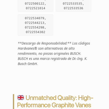
0722500122,
0722533535,
0722521014
0722533536
0722534079,
0722544213,
0722554298,
0722554302
**Descargo de Responsabilidad:** Los códigos
Hardvanes® son alternativas de alto
rendimiento, no piezas originales BUSCH.
BUSCH es una marca registrada de Dr.-Ing. K.
Busch GmbH.
Unmatched Quality: High-
Performance Graphite Vanes