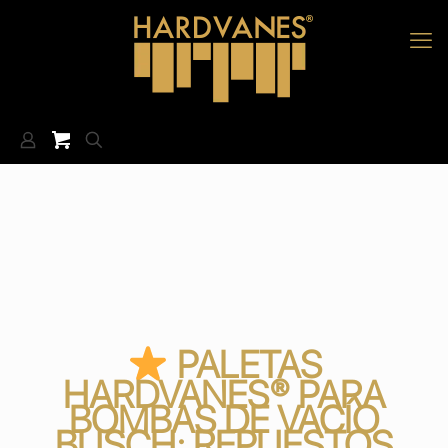
PALETAS
HARDVANES® PARA
BOMBAS DE VACÍO
BUSCH: REPUESTOS