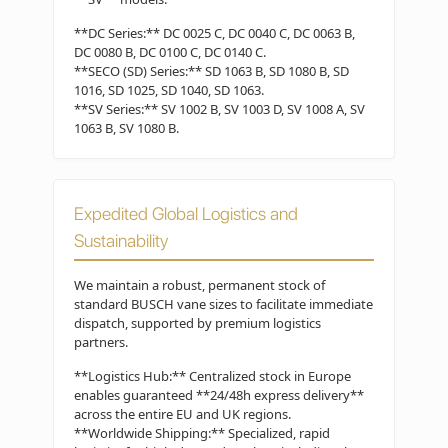
**DC Series:** DC 0025 C, DC 0040 C, DC 0063 B,
DC 0080 B, DC 0100 C, DC 0140 C.
**SECO (SD) Series:** SD 1063 B, SD 1080 B, SD
1016, SD 1025, SD 1040, SD 1063.
**SV Series:** SV 1002 B, SV 1003 D, SV 1008 A, SV
1063 B, SV 1080 B.
Expedited Global Logistics and
Sustainability
We maintain a robust, permanent stock of
standard BUSCH vane sizes to facilitate immediate
dispatch, supported by premium logistics
partners.
**Logistics Hub:** Centralized stock in Europe
enables guaranteed **24/48h express delivery**
across the entire EU and UK regions.
**Worldwide Shipping:** Specialized, rapid