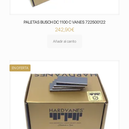
PALETAS BUSCH DC 1100 C VANES 722500122
242,90
€
Añadir al carrito
EN OFERTA