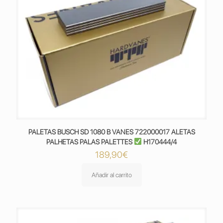
PALETAS BUSCH SD 1080 B VANES 722000017 ALETAS
PALHETAS PALAS PALETTES
H170444/4
189,90
€
Añadir al carrito