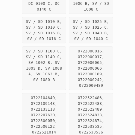
DC 0100 C, DC
1006 B, SV / SD
0140 C
1008 C
SV / SD 1010 B,
SV / SD 1025 B,
SV / SD 1010 C,
SV / SD 1025 C,
SV / SD 1016 B,
SV / SD 1040 B,
SV / SD 1016 C
SV / SD 1040 C
SV / SD 1100 C,
0722000016,
SV / SD 1140 C,
0722000017,
SV 1002 B, SV
0722000065,
1003 D, SV 1008
0722000066,
A, SV 1063 B,
0722000189,
SV 1080 B
0722000242,
0722000489
0722104640,
0722522486,
0722109143,
0722522488,
0722133118,
0722522489,
0722207620,
0722524833,
0722500050,
0722524874,
0722500122,
0722533535,
0722521014
0722533536