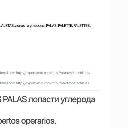
 ALETAS, лопасти углерода, PALAS, PALETTE, PALETTES,
il.com http://exportvacio.com http://paletasrietschle.es/
il.com http://exportvacio.com http://paletasrietschle.es
S PALAS
лопасти углерода
ertos operarios.