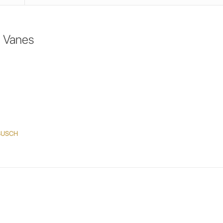
 Vanes
o BUSCH