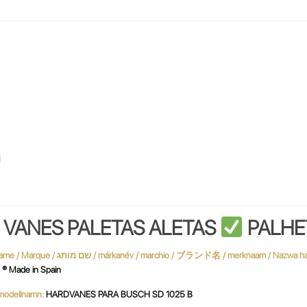
H
VANES PALETAS ALETAS
PALHE
 Made in Spain
 / نموذج / MODÈLE / modellnamn:
HARDVANES PARA BUSCH SD 1025 B