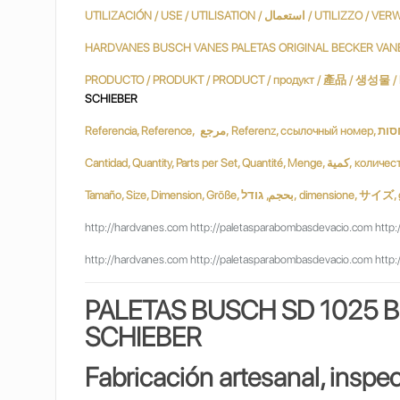
HARDVANES BUSCH VANES PALETAS ORIGINAL BECKER VAN
SCHIEBER
Tamaño, Size, Dimension, Größe, ודל
http://hardvanes.com http://paletasparabombasdevacio.com http:
http://hardvanes.com http://paletasparabombasdevacio.com http:
PALETAS B
USCH SD 1025 B
SCHIEBER
Fabricación artesanal, inspe