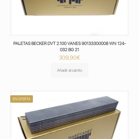
PALETAS BECKER DVT 2.100 VANES 90133300008 WN 124-
032 BG 21
309,90
€
Añadir al carrito
EN OFERTA