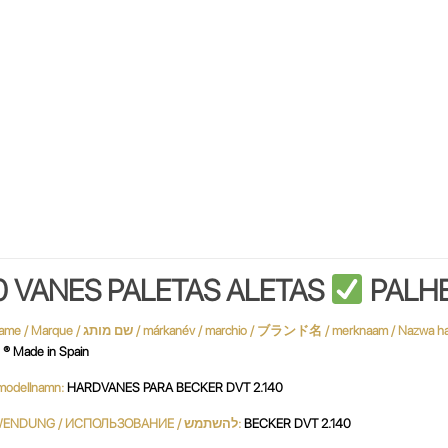
0 VANES PALETAS ALETAS
PALHE
 Made in Spain
 / نموذج / MODÈLE / modellnamn:
HARDVANES PARA BECKER DVT 2.140
UTILIZACIÓN / USE / UTILISATION / استعمال / UTILIZZO / VERWENDUNG / ИСПОЛЬЗОВАНИЕ / להשתמש:
BECKER DVT 2.140