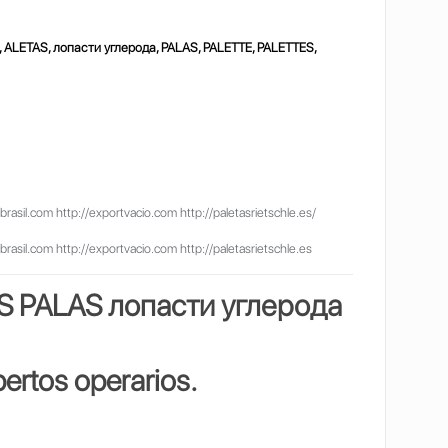
 ALETAS, лопасти углерода, PALAS, PALETTE, PALETTES,
il.com http://exportvacio.com http://paletasrietschle.es/
il.com http://exportvacio.com http://paletasrietschle.es
ES PALAS
лопасти углерода
ertos operarios.