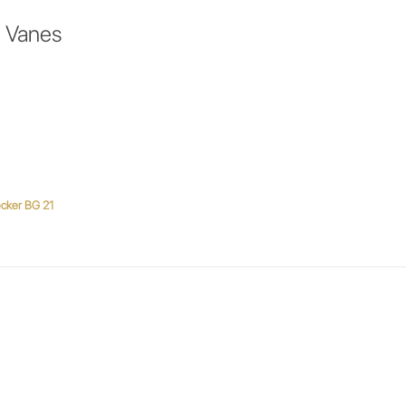
 Vanes
Becker BG 21