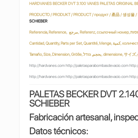
HARDVANES BECKER DVT 3.100 VANES PALETAS ORIGINAL B
SCHIEBER
Tamaño, Size, Dimension, Größe, ודל
http://hardvanes.com http://paletasparabombasdevacio.com http:
http://hardvanes.com http://paletasparabombasdevacio.com http:
PALETAS BECKER DVT 2.14
SCHIEBER
Fabricación artesanal, inspe
Datos técnicos: