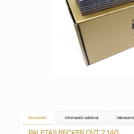
Descripción
Información adicional
Valoracion
PALETAS
BECKER DVT 2.140