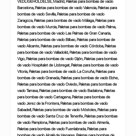
VEDLIGEHOLDELSE, Madrid, Paletas para bombas de vacío
Barcelona, Paletas para bombas de vacío Valencia, Paletas para
bombas de vacío Sevilla, Paletas para bombas de vacío
Zaragoza, Paletas para bombas de vacío Málaga, Paletas para
bombas de vacío Murcia, Paletas para bombas de vacío Palma,
Paletas para bombas de vacío Las Palmas de Gran Canaria,
Paletas para bombas de vacío Bilbao, Paletas para bombas de
vacío Alicante, Paletas para bombas de vacío Córdoba, Paletas
para bombas de vacío Valladolid, Paletas para bombas de vacío
Vigo, Paletas para bombas de vacío Gijón, Paletas para bombas
de vacío Hospitalet de Llobregat, Paletas para bombas de vacío
Vitoria, Paletas para bombas de vacío La Coruña, Paletas para
bombas de vacío Granada, Paletas para bombas de vacío Elche,
Paletas para bombas de vacío Oviedo, Paletas para bombas de
vacío Tarrasa, Paletas para bombas de vacío Badalona, Paletas
para bombas de vacío Cartagena, Paletas para bombas de
vacío Jerez de la Frontera, Paletas para bombas de vacío
Sabadell, Paletas para bombas de vacío Móstoles, Paletas para
bombas de vacío Santa Cruz de Tenerife, Paletas para bombas
de vacío Pamplona, Paletas para bombas de vacío Almería,
Paletas para bombas de vacío Fuenlabrada, Paletas para
bombas de vacío Alcalá de Henares, Paletas para bombas de