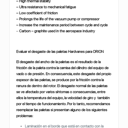
– High thermal stability
– Ultra resistance to mechanical fatigue
– Low coefficient of friction
– Prolongs the life of the vacuum pump or compressor
– Increase the maintenance period between cycle and cycle
–
Carbon – graphite used in the aerospace industry
Evaluar el desgaste de las paletas Hardvanes para ORION
El desgaste del ancho de la paletas es el resultado de la
fricción de la paleta contra la camisa del cilindro del equipo de
vacío o de presión. En consecuencia, este desgaste del propio
espesor de las paletas, se produce por la fricción contra la
ranura de dentro del rotor. El desgaste normal de las paletas
se ve afectado por varios síntomas o consecuencias, entre
ellos la temperatura del equipo, la velocidad de giro y también
por el tiempo de funcionamiento. Por lo tanto, recomendamos
reemplazar las paletas si presentan alguno de los siguientes
problemas:
Laminación en el borde que está en contacto con la