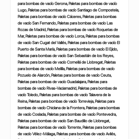
para bombas de vacío Gerona, Paletas para bombas de vacío
Lugo, Paletas para bombas de vacío Santiago de Compostela,
Paletas para bombas de vacío Cáceres, Paletas para bombas
de vacío San Fernando, Paletas para bombas de vacío Las
Rozas de Madrid, Paletas para bombas de vacío Roquetas de
Mar, Paletas para bombas de vacío Lorca, Paletas para bombas
de vacío San Cugat del Vallés, Paletas para bombas de vacío El
Puerto de Santa María, Paletas para bombas de vacío El Ejido,
Paletas para bombas de vacío San Sebastián de los Reyes,
Paletas para bombas de vacío Cornellá de Llobregat, Paletas
para bombas de vacío Melilla, Paletas para bombas de vacío
Pozuelo de Alarcón, Paletas para bombas de vacío Ceuta,
Paletas para bombas de vacío Guadalajara, Paletas para
bombas de vacío Rivas-Vaciamadrid, Paletas para bombas de
vacío Toledo, Paletas para bombas de vacío Talavera de la
Reina, Paletas para bombas de vacío Torrevieja, Paletas para
bombas de vacío Chiclana de la Frontera, Paletas para bombas
de vacío Coslada, Paletas para bombas de vacío Pontevedra,
Paletas para bombas de vacío San Baudilio de Llobregat,
Paletas para bombas de vacío Torrente, Paletas para bombas
de vacío Vélez-Málaga, Paletas para bombas de vacío Avilés,