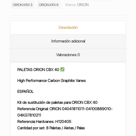
Marca:
ORION
ORION KRX 3
ORION KRX 6
Descripción
Información adicional
Valoraciones
0
PALETAS ORION CBX 40
High Performance Carbon Graphite Vanes
ESPAÑOL
Kit de sustitución de paletas para ORION CBX 40
Referencia Original: ORION 04041811011-04100889010-
04KG7810211
Referencia Hardvanes: H120405
Cantidad por set: 8 Paletas / Aletas / Palas