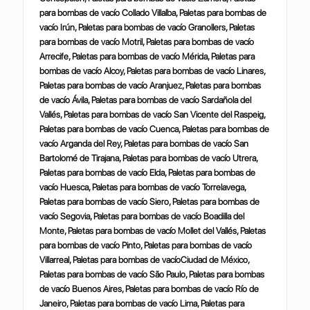
para bombas de vacío Collado Villalba, Paletas para bombas de
vacío Irún, Paletas para bombas de vacío Granollers, Paletas
para bombas de vacío Motril, Paletas para bombas de vacío
Arrecife, Paletas para bombas de vacío Mérida, Paletas para
bombas de vacío Alcoy, Paletas para bombas de vacío Linares,
Paletas para bombas de vacío Aranjuez, Paletas para bombas
de vacío Ávila, Paletas para bombas de vacío Sardañola del
Vallés, Paletas para bombas de vacío San Vicente del Raspeig,
Paletas para bombas de vacío Cuenca, Paletas para bombas de
vacío Arganda del Rey, Paletas para bombas de vacío San
Bartolomé de Tirajana, Paletas para bombas de vacío Utrera,
Paletas para bombas de vacío Elda, Paletas para bombas de
vacío Huesca, Paletas para bombas de vacío Torrelavega,
Paletas para bombas de vacío Siero, Paletas para bombas de
vacío Segovia, Paletas para bombas de vacío Boadilla del
Monte, Paletas para bombas de vacío Mollet del Vallés, Paletas
para bombas de vacío Pinto, Paletas para bombas de vacío
Villarreal, Paletas para bombas de vacíoCiudad de México,
Paletas para bombas de vacío São Paulo, Paletas para bombas
de vacío Buenos Aires, Paletas para bombas de vacío Río de
Janeiro, Paletas para bombas de vacío Lima, Paletas para