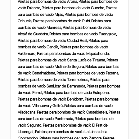
Paletas para bombas de vacío Arona, Paletas para bombas de
vacío Palencia, Paletas para bombas de vacío Guecho, Paletas
para bombas de vacío Mijas, Paletas para bombas de vacío
Orihuela, Paletas para bombas de vacío Rubí, Paletas para
bombas de vacío Manresa, Paletas para bombas de vacío
Alcalá de Guadaíra, Paletas para bombas de vacío Fuengirola,
Paletas para bombas de vacío Ciudad Real, Paletas para
bombas de vacío Gandía, Paletas para bombas de vacío
Valdemoro, Paletas para bombas de vacío Majadahonda,
Paletas para bombas de vacío Santa Lucía de Tirajana, Paletas
para bombas de vacío Molina de Segura, Paletas para bombas
de vacío Benalmádena, Paletas para bombas de vacío Paterna,
Paletas para bombas de vacío Torremolinos, Paletas para
bombas de vacío Sanlúcar de Barrameda, Paletas para bombas
de vacío Ferrol, Paletas para bombas de vacío Estepona,
Paletas para bombas de vacío Benidorm, Paletas para bombas
de vacío Villanueva y Geltrú, Paletas para bombas de vacío
Viladecans, Paletas para bombas de vacío Casteldefels, Paletas
para bombas de vacío Ponferrada, Paletas para bombas de
vacío Sagunto, Paletas para bombas de vacío El Prat de
Llobregat, Paletas para bombas de vacío La Línea de la
Concepción, Paletas para bombas de vacío Zamora, Paletas