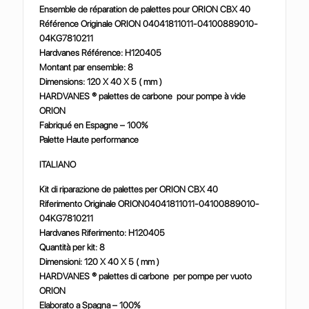
Ensemble de réparation de palettes pour ORION CBX 40
Référence Originale ORION 04041811011-04100889010-
04KG7810211
Hardvanes Référence: H120405
Montant par ensemble: 8
Dimensions: 120 X 40 X 5 ( mm )
HARDVANES ® palettes de carbone pour pompe à vide
ORION
Fabriqué en Espagne – 100%
Palette Haute performance
ITALIANO
Kit di riparazione de palettes per ORION CBX 40
Riferimento Originale ORION04041811011-04100889010-
04KG7810211
Hardvanes Riferimento: H120405
Quantità per kit: 8
Dimensioni: 120 X 40 X 5 ( mm )
HARDVANES ® palettes di carbone per pompe per vuoto
ORION
Elaborato a Spagna – 100%