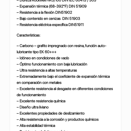
– Dureza Rockwell HR5/100 DIN IEC 60413 / 303
– Expansión térmica (68-392°F) DIN 51909
– Resistencia a la flexión DIN51902
– Bajo contenido en cenizas DIN 51903
– Resistencia eléctrica específica DIN51911
Características:
– Carbono – grafito impregnado con resina, función auto-
lubricante tipo EK 60+++
– Idóneo en condiciones de vacío
– Óptimo funcionamiento con baja lubricación
– Ultra resistencia a altas temperaturas
– Extremadamente bajo el coeficiente de expansión térmica
en comparación con metales
– Excelente resistencia al desgaste en diferentes condiciones
de funcionamiento
– Excelente resistencia química
– Diseño ultra liviano
– Excelentes propiedades de deslizamiento
– Alta resistencia a la corrosión y productos químicos
– Alta estabilidad térmica