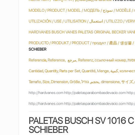
MODELO / PRODUCT / MODEL / МОДЕЛЬ
HARDVANES BUSCH VANES PALETAS ORIGINAL BECKER VAN
SCHIEBER
Tamaño, Size, Dimension, Größe, ודל
http://hardvanes.com http://paletasparabombasdevacio.com http:
http://hardvanes.com http://paletasparabombasdevacio.com http:
PALETAS B
USCH SV 1016 C
SCHIEBER