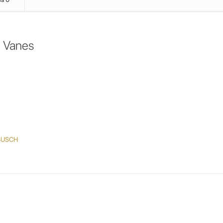
 Vanes
o BUSCH