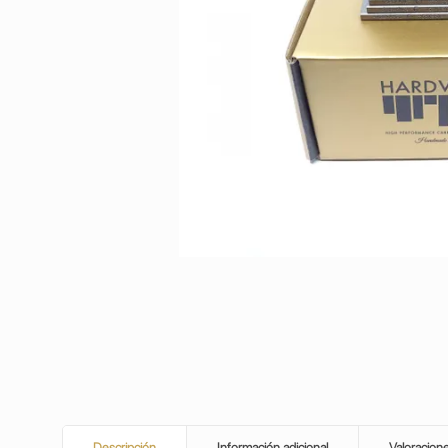
Descripción
Información adicional
Valoracion