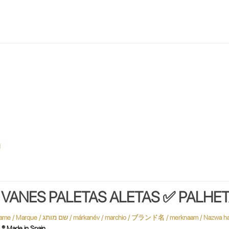
H
VANES PALETAS ALETAS ✅ PALHET
 Made in Spain