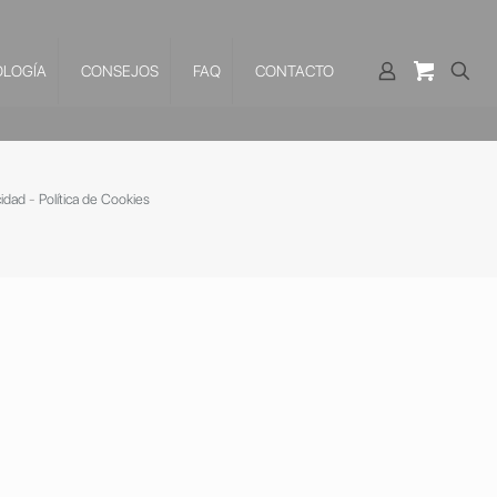
LOGÍA
CONSEJOS
FAQ
CONTACTO
cidad
-
Política de Cookies