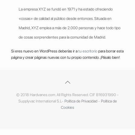
La empresa XYZ se fundó en 1971 y ha estado ofreciendo
«cosas» de calidad al público desde entonces. Situada en
Madrid, XYZ emplea a más de 2.000 personas y hace todo tipo
de cosas sorprendentes para la comunidad de Madrid.
Si eres nuevo en WordPress deberías ir a
tu escritorio
para borrar esta
página y crear páginas nuevas con tu propio contenido. ¡Pásalo bien!
© 2018 Hardvanes.com. All Rights Reserved. CIF B16931990 -
Supplyvac International S.L-
Política de Privacidad
-
Política de
Cookies