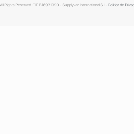
ll Rights Reserved. CIF B16931990 - Supplyvac International S.L-
Política de Priva