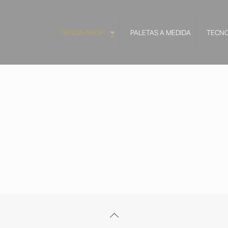
TIENDA-SHOP
PALETAS A MEDIDA
TECNO