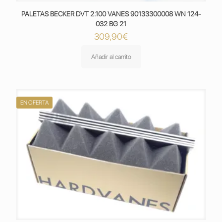
PALETAS BECKER DVT 2.100 VANES 90133300008 WN 124-
032 BG 21
309,90
€
Añadir al carrito
EN OFERTA