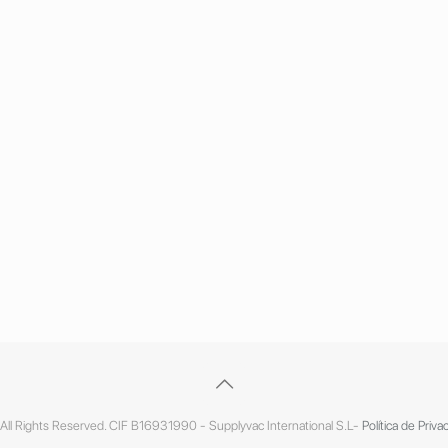
ll Rights Reserved. CIF B16931990 - Supplyvac International S.L-
Política de Priva