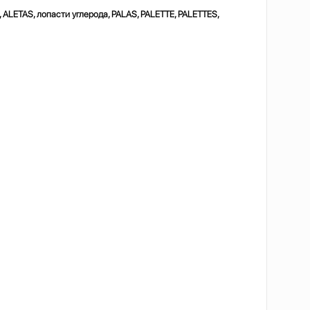
S, ALETAS, лопасти
углерода, PALAS, PALETTE, PALETTES,