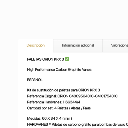
Descripción
Información adicional
Valoracion
PALETAS ORION KRX 3
High Performance Carbon Graphite Vanes
ESPAÑOL
Kit de sustitución de paletas para ORION KRX 3
Referencia Original: ORION 04009564010-04101754010
Referencia Hardvanes: H66344/4
Cantidad por set: 4 Paletas / Aletas / Palas
Medidas: 66 X 34 X 4 ( mm )
HARDVANES ® Paletas de carbono grafito para bombas de vacío