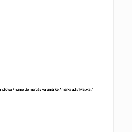
dlowa / nume de marcă / varumärke / marka adı / Марка /