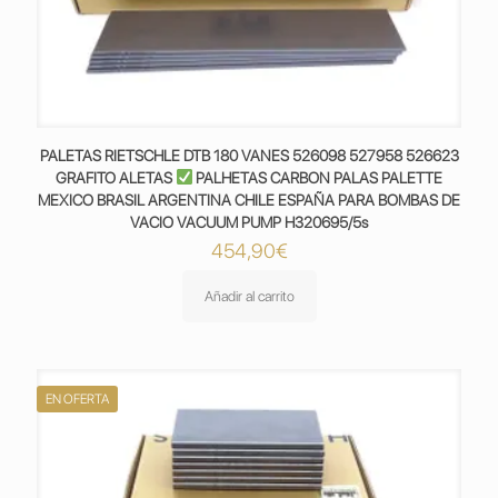
PALETAS RIETSCHLE DTB 180 VANES 526098 527958 526623
GRAFITO ALETAS
PALHETAS CARBON PALAS PALETTE
MEXICO BRASIL ARGENTINA CHILE ESPAÑA PARA BOMBAS DE
VACIO VACUUM PUMP H320695/5s
454,90
€
Añadir al carrito
EN OFERTA