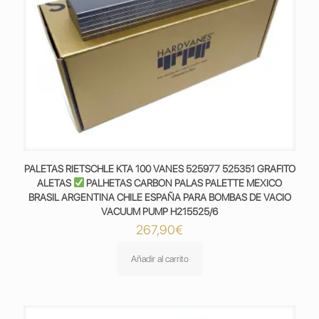
PALETAS RIETSCHLE KTA 100 VANES 525977 525351 GRAFITO
ALETAS
PALHETAS CARBON PALAS PALETTE MEXICO
BRASIL ARGENTINA CHILE ESPAÑA PARA BOMBAS DE VACIO
VACUUM PUMP H215525/6
267,90
€
Añadir al carrito