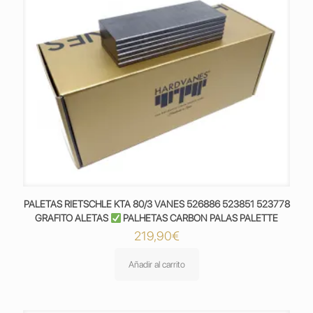
PALETAS RIETSCHLE KTA 80/3 VANES 526886 523851 523778
GRAFITO ALETAS
PALHETAS CARBON PALAS PALETTE
219,90
€
Añadir al carrito