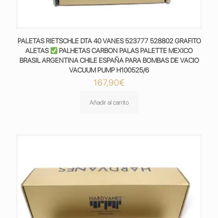
PALETAS RIETSCHLE DTA 40 VANES 523777 528802 GRAFITO
ALETAS
PALHETAS CARBON PALAS PALETTE MEXICO
BRASIL ARGENTINA CHILE ESPAÑA PARA BOMBAS DE VACIO
VACUUM PUMP H100525/6
167,90
€
Añadir al carrito