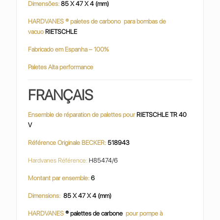
Dimensões:
85 X 47 X 4 (mm)
HARDVANES ® paletes de carbono para bombas de
vacuo
RIETSCHLE
Fabricado em Espanha – 100%
Paletes Alta performance
FRANÇAIS
Ensemble de réparation de palettes pour
RIETSCHLE TR 40
V
Référence Originale BECKER:
518943
Hardvanes Référence:
H85474/6
Montant par ensemble:
6
Dimensions:
85 X 47 X 4 (mm)
HARDVANES
® palettes de carbone
pour pompe à