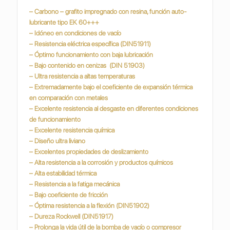
– Carbono – grafito impregnado con resina, función auto-
lubricante tipo EK 60+++
– Idóneo en condiciones de vacío
– Resistencia eléctrica específica (DIN51911)
– Óptimo funcionamiento con baja lubricación
– Bajo contenido en cenizas (DIN 51903)
– Ultra resistencia a altas temperaturas
– Extremadamente bajo el coeficiente de expansión térmica
en comparación con metales
– Excelente resistencia al desgaste en diferentes condiciones
de funcionamiento
– Excelente resistencia química
– Diseño ultra liviano
– Excelentes propiedades de deslizamiento
– Alta resistencia a la corrosión y productos químicos
– Alta estabilidad térmica
– Resistencia a la fatiga mecánica
– Bajo coeficiente de fricción
– Óptima resistencia a la flexión (DIN51902)
– Dureza Rockwell (DIN51917)
– Prolonga la vida útil de la bomba de vacío o compresor