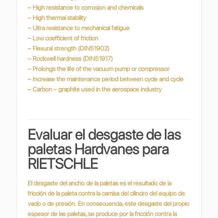
– High resistance to corrosion and chemicals
– High thermal stability
– Ultra resistance to mechanical fatigue
– Low coefficient of friction
– Flexural strength (DIN51902)
– Rockwell hardness (DIN51917)
– Prolongs the life of the vacuum pump or compressor
– Increase the maintenance period between cycle and cycle
– Carbon – graphite used in the aerospace industry
Evaluar el desgaste de las
paletas Hardvanes para
RIETSCHLE
El desgaste del ancho de la paletas es el resultado de la
fricción de la paleta contra la camisa del cilindro del equipo de
vacío o de presión.
En consecuencia, este desgaste del propio
espesor de las paletas, se produce por la fricción contra la