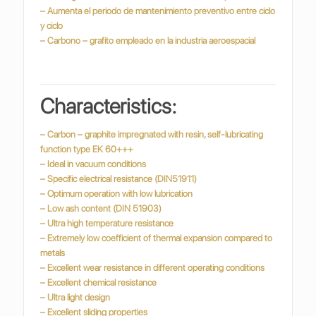
– Aumenta el periodo de mantenimiento preventivo entre ciclo
y ciclo
– Carbono – grafito empleado en la industria
aeroespacial
Characteristics:
– Carbon – graphite impregnated with resin, self-lubricating
function type EK 60+++
– Ideal in vacuum conditions
– Specific electrical resistance (DIN51911)
– Optimum operation with low lubrication
– Low ash content (DIN 51903)
– Ultra high temperature resistance
– Extremely low coefficient of thermal expansion compared to
metals
– Excellent wear resistance in different operating conditions
– Excellent chemical resistance
– Ultra light design
– Excellent sliding properties