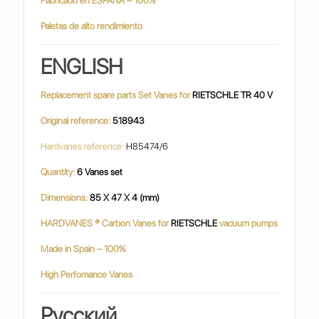
Fabricado en ESPAÑA – 100%
Paletas de alto rendimiento
ENGLISH
Replacement spare parts Set Vanes for
RIETSCHLE TR 40 V
Original reference:
518943
Hardvanes reference:
H85474/6
Quantity:
6 Vanes set
Dimensions:
85 X 47 X 4 (mm)
HARDVANES ® Carbon Vanes for
RIETSCHLE
vacuum pumps
Made in Spain – 100%
High Perfomance Vanes
Русский