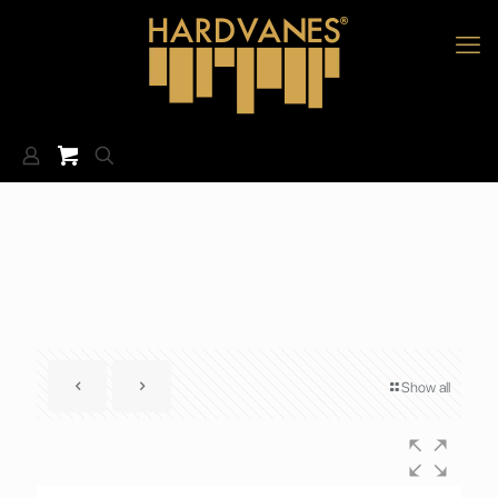
Show all