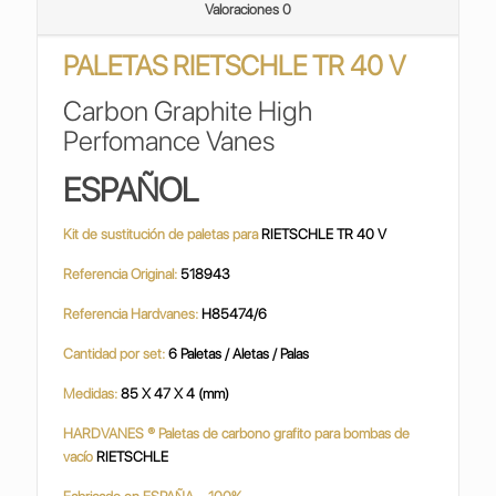
Valoraciones
0
PALETAS RIETSCHLE TR 40 V
Carbon Graphite High
Perfomance Vanes
ESPAÑOL
Kit de sustitución de paletas para
RIETSCHLE TR 40 V
Referencia Original:
518943
Referencia Hardvanes:
H85474/6
Cantidad por set:
6 Paletas / Aletas / Palas
Medidas:
85 X 47 X 4 (mm)
HARDVANES ® Paletas de carbono grafito para bombas de
vacío
RIETSCHLE