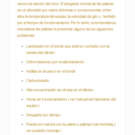
ranura de dentro del rotor.
El desgaste normal de las paletas
se ve afectado por varios síntomas o consecuencias, entre
ellos la temperatura del equipo, la velocidad de giro y también
por el tiempo de funcionamiento. Por lo tanto, recomendamos
reemplazar las paletas si presentan alguno de los siguientes
problemas:
Laminación en el borde que está en contacto con la
camisa del cilindro
Deformaciones por recalentamiento
Astillas en la cara o en el borde
Carbonización
Alta concentración de virutas en el cilindro
Horas de funcionamiento ( ver manual del fabricante del
equipo )
Desgaste por tiempo
Puesta en marcha con la paleta o paletas mal montada, (
ver posición montaje )