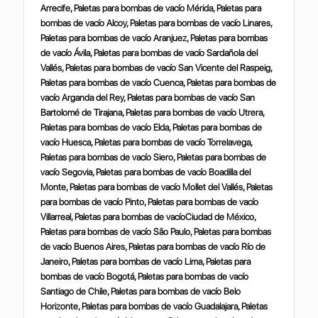
Arrecife, Paletas para bombas de vacío Mérida, Paletas para
bombas de vacío Alcoy, Paletas para bombas de vacío Linares,
Paletas para bombas de vacío Aranjuez, Paletas para bombas
de vacío Ávila, Paletas para bombas de vacío Sardañola del
Vallés, Paletas para bombas de vacío San Vicente del Raspeig,
Paletas para bombas de vacío Cuenca, Paletas para bombas de
vacío Arganda del Rey, Paletas para bombas de vacío San
Bartolomé de Tirajana, Paletas para bombas de vacío Utrera,
Paletas para bombas de vacío Elda, Paletas para bombas de
vacío Huesca, Paletas para bombas de vacío Torrelavega,
Paletas para bombas de vacío Siero, Paletas para bombas de
vacío Segovia, Paletas para bombas de vacío Boadilla del
Monte, Paletas para bombas de vacío Mollet del Vallés, Paletas
para bombas de vacío Pinto, Paletas para bombas de vacío
Villarreal, Paletas para bombas de vacíoCiudad de México,
Paletas para bombas de vacío São Paulo, Paletas para bombas
de vacío Buenos Aires, Paletas para bombas de vacío Río de
Janeiro, Paletas para bombas de vacío Lima, Paletas para
bombas de vacío Bogotá, Paletas para bombas de vacío
Santiago de Chile, Paletas para bombas de vacío Belo
Horizonte, Paletas para bombas de vacío Guadalajara, Paletas