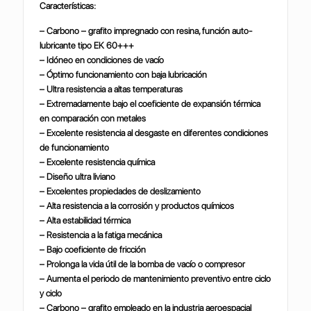
Características:
– Carbono – grafito impregnado con resina, función auto-
lubricante tipo EK 60+++
– Idóneo en condiciones de vacío
– Óptimo funcionamiento con baja lubricación
– Ultra resistencia a altas temperaturas
– Extremadamente bajo el coeficiente de expansión térmica
en comparación con metales
– Excelente resistencia al desgaste en diferentes condiciones
de funcionamiento
– Excelente resistencia química
– Diseño ultra liviano
– Excelentes propiedades de deslizamiento
– Alta resistencia a la corrosión y productos químicos
– Alta estabilidad térmica
– Resistencia a la fatiga mecánica
– Bajo coeficiente de fricción
– Prolonga la vida útil de la bomba de vacío o compresor
– Aumenta el periodo de mantenimiento preventivo entre ciclo
y ciclo
– Carbono – grafito empleado en la industria aeroespacial