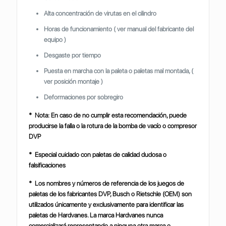
Alta concentración de virutas en el cilindro
Horas de funcionamiento ( ver manual del fabricante del
equipo )
Desgaste por tiempo
Puesta en marcha con la paleta o paletas mal montada, (
ver posición montaje )
Deformaciones por sobregiro
* Nota: En caso de no cumplir esta recomendación, puede
producirse la falla o la rotura de la bomba de vacío o compresor
DVP
* Especial cuidado con paletas de calidad dudosa o
falsificaciones
* Los nombres y números de referencia de los juegos de
paletas de los fabricantes DVP, Busch o Rietschle (OEM) son
utilizados únicamente y exclusivamente para identificar las
paletas de Hardvanes. La marca Hardvanes nunca
comercializará representando a ninguna otra marca o