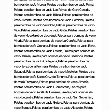
bombas de vacío Murcia, Paletas para bombas de vacío Palma,
Paletas para bombas de vacío Las Palmas de Gran Canaria,
Paletas para bombas de vacío Bilbao, Paletas para bombas de
vacío Alicante, Paletas para bombas de vacío Córdoba, Paletas
para bombas de vacío Valladolid, Paletas para bombas de vacío
Vigo, Paletas para bombas de vacío Gijón, Paletas para bombas
de vacío Hospitalet de Llobregat, Paletas para bombas de vacío
Vitoria, Paletas para bombas de vacío La Coruña, Paletas para
bombas de vacío Granada, Paletas para bombas de vacío Elche,
Paletas para bombas de vacío Oviedo, Paletas para bombas de
vacío Tarrasa, Paletas para bombas de vacío Badalona, Paletas
para bombas de vacío Cartagena, Paletas para bombas de
vacío Jerez de la Frontera, Paletas para bombas de vacío
Sabadell, Paletas para bombas de vacío Móstoles, Paletas para
bombas de vacío Santa Cruz de Tenerife, Paletas para bombas
de vacío Pamplona, Paletas para bombas de vacío Almería,
Paletas para bombas de vacío Fuenlabrada, Paletas para
bombas de vacío Alcalá de Henares, Paletas para bombas de
vacío Leganés, Paletas para bombas de vacío San Sebastián,
Paletas para bombas de vacío Getafe, Paletas para bombas de
vacío Burgos, Paletas para bombas de vacío Albacete, Paletas