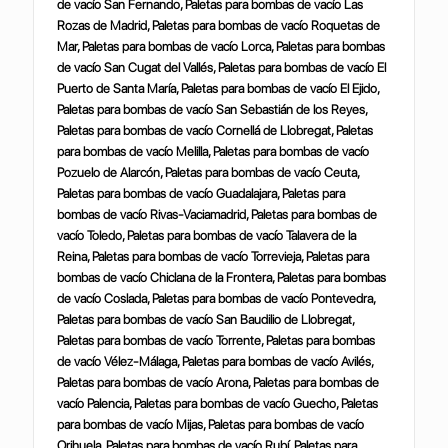
de vacío San Fernando, Paletas para bombas de vacío Las
Rozas de Madrid, Paletas para bombas de vacío Roquetas de
Mar, Paletas para bombas de vacío Lorca, Paletas para bombas
de vacío San Cugat del Vallés, Paletas para bombas de vacío El
Puerto de Santa María, Paletas para bombas de vacío El Ejido,
Paletas para bombas de vacío San Sebastián de los Reyes,
Paletas para bombas de vacío Cornellá de Llobregat, Paletas
para bombas de vacío Melilla, Paletas para bombas de vacío
Pozuelo de Alarcón, Paletas para bombas de vacío Ceuta,
Paletas para bombas de vacío Guadalajara, Paletas para
bombas de vacío Rivas-Vaciamadrid, Paletas para bombas de
vacío Toledo, Paletas para bombas de vacío Talavera de la
Reina, Paletas para bombas de vacío Torrevieja, Paletas para
bombas de vacío Chiclana de la Frontera, Paletas para bombas
de vacío Coslada, Paletas para bombas de vacío Pontevedra,
Paletas para bombas de vacío San Baudilio de Llobregat,
Paletas para bombas de vacío Torrente, Paletas para bombas
de vacío Vélez-Málaga, Paletas para bombas de vacío Avilés,
Paletas para bombas de vacío Arona, Paletas para bombas de
vacío Palencia, Paletas para bombas de vacío Guecho, Paletas
para bombas de vacío Mijas, Paletas para bombas de vacío
Orihuela, Paletas para bombas de vacío Rubí, Paletas para