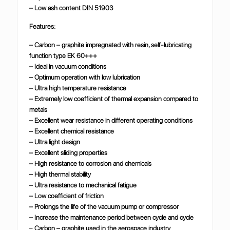
– Low ash content DIN 51903
Features:
– Carbon – graphite impregnated with resin, self-lubricating
function type EK 60+++
– Ideal in vacuum conditions
– Optimum operation with low lubrication
– Ultra high temperature resistance
– Extremely low coefficient of thermal expansion compared to
metals
– Excellent wear resistance in different operating conditions
– Excellent chemical resistance
– Ultra light design
– Excellent sliding properties
– High resistance to corrosion and chemicals
– High thermal stability
– Ultra resistance to mechanical fatigue
– Low coefficient of friction
– Prolongs the life of the vacuum pump or compressor
– Increase the maintenance period between cycle and cycle
–
Carbon – graphite used in the aerospace industry