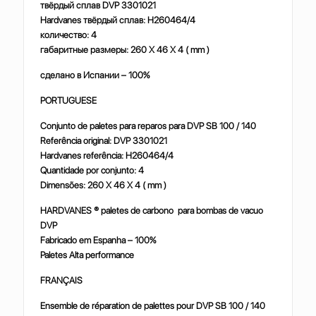
твёрдый сплав DVP 3301021
Hardvanes твёрдый сплав: H260464/4
количество: 4
габаритные размеры: 260 X 46 X 4 ( mm )
сделано в Испании – 100%
PORTUGUESE
Conjunto de paletes para reparos para DVP SB 100 / 140
Referência original: DVP 3301021
Hardvanes referência: H260464/4
Quantidade por conjunto: 4
Dimensões: 260 X 46 X 4 ( mm )
HARDVANES ® paletes de carbono para bombas de vacuo
DVP
Fabricado em Espanha – 100%
Paletes Alta performance
FRANÇAIS
Ensemble de réparation de palettes pour DVP SB 100 / 140