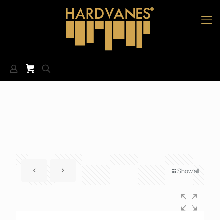
Show all