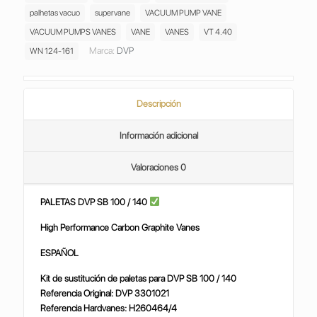
palhetas vacuo
supervane
VACUUM PUMP VANE
VACUUM PUMPS VANES
VANE
VANES
VT 4.40
Marca:
DVP
WN 124-161
Descripción
Información adicional
Valoraciones
0
PALETAS DVP SB 100 / 140
High Performance Carbon Graphite Vanes
ESPAÑOL
Kit de sustitución de paletas para DVP SB 100 / 140
Referencia Original: DVP 3301021
Referencia Hardvanes: H260464/4