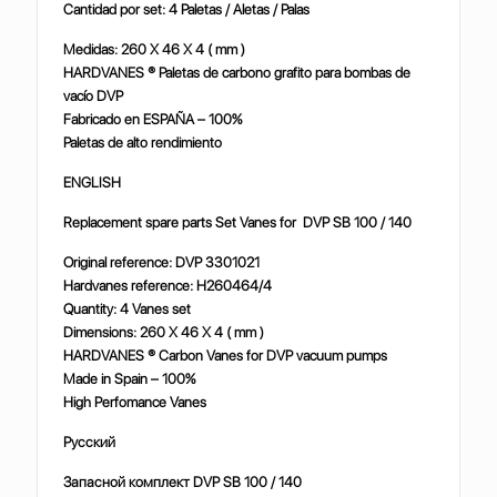
Cantidad por set: 4 Paletas / Aletas / Palas
Medidas: 260 X 46 X 4 ( mm )
HARDVANES ® Paletas de carbono grafito para bombas de
vacío DVP
Fabricado en ESPAÑA – 100%
Paletas de alto rendimiento
ENGLISH
Replacement spare parts Set Vanes for DVP SB 100 / 140
Original reference: DVP 3301021
Hardvanes reference: H260464/4
Quantity: 4 Vanes set
Dimensions: 260 X 46 X 4 ( mm )
HARDVANES ® Carbon Vanes for DVP vacuum pumps
Made in Spain – 100%
High Perfomance Vanes
Русский
Запасной комплект DVP SB 100 / 140