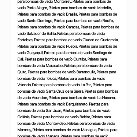
para bombas de vacío Monterrey, Paletas para bombas de
vacío Porto Alegre, Paletas para bombas de vacío Medellín,
Paletas para bombas de vacío Brasilia, Paletas para bombas de
vacío Santo Domingo, Paletas para bombas de vacío Recife,
Paletas para bombas de vacío Caracas, Paletas para bombas de
vacío Salvador de Bahía, Paletas para bombas de vacío
Fortaleza, Paletas para bombas de vacío Ciudad de Guatemala,
Paletas para bombas de vacío Puebla, Paletas para bombas de
vacío Guayaquil, Paletas para bombas de vacío Santiago de
Cali, Paletas para bombas de vacío Curitiba, Paletas para
bombas de vacío Maracaibo, Paletas para bombas de vacío
Quito, Paletas para bombas de vacío Barranquilla, Paletas para
bombas de vacío Toluca, Paletas para bombas de vacío
Valencia, Paletas para bombas de vacío La Paz, Paletas para
bombas de vacío Santa Cruz de la Sierra, Paletas para bombas
de vacío Asunción, Paletas para bombas de vacío La Habana,
Paletas para bombas de vacío Barquisimeto, Paletas para
bombas de vacío San Juan, Paletas para bombas de vacío
Goiânia, Paletas para bombas de vacío Belém, Paletas para
bombas de vacío Montevideo, Paletas para bombas de vacío
Maracay, Paletas para bombas de vacío Managua, Paletas para
bombas de vacío Manaos, Paletas para bombas de vacío