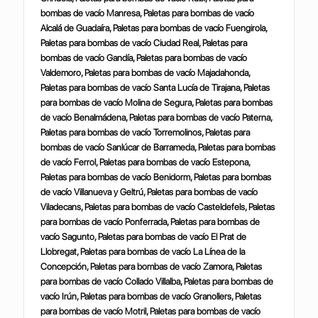
bombas de vacío Manresa, Paletas para bombas de vacío
Alcalá de Guadaíra, Paletas para bombas de vacío Fuengirola,
Paletas para bombas de vacío Ciudad Real, Paletas para
bombas de vacío Gandía, Paletas para bombas de vacío
Valdemoro, Paletas para bombas de vacío Majadahonda,
Paletas para bombas de vacío Santa Lucía de Tirajana, Paletas
para bombas de vacío Molina de Segura, Paletas para bombas
de vacío Benalmádena, Paletas para bombas de vacío Paterna,
Paletas para bombas de vacío Torremolinos, Paletas para
bombas de vacío Sanlúcar de Barrameda, Paletas para bombas
de vacío Ferrol, Paletas para bombas de vacío Estepona,
Paletas para bombas de vacío Benidorm, Paletas para bombas
de vacío Villanueva y Geltrú, Paletas para bombas de vacío
Viladecans, Paletas para bombas de vacío Casteldefels, Paletas
para bombas de vacío Ponferrada, Paletas para bombas de
vacío Sagunto, Paletas para bombas de vacío El Prat de
Llobregat, Paletas para bombas de vacío La Línea de la
Concepción, Paletas para bombas de vacío Zamora, Paletas
para bombas de vacío Collado Villalba, Paletas para bombas de
vacío Irún, Paletas para bombas de vacío Granollers, Paletas
para bombas de vacío Motril, Paletas para bombas de vacío