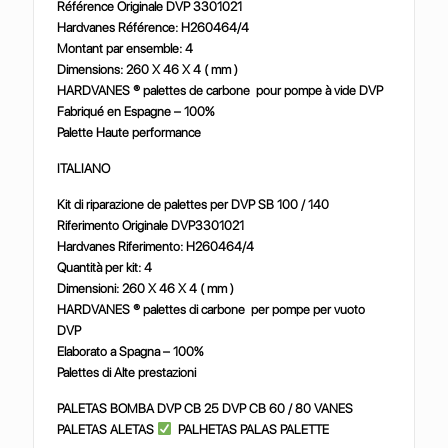
Référence Originale DVP 3301021
Hardvanes Référence: H260464/4
Montant par ensemble: 4
Dimensions: 260 X 46 X 4 ( mm )
HARDVANES ® palettes de carbone pour pompe à vide DVP
Fabriqué en Espagne – 100%
Palette Haute performance
ITALIANO
Kit di riparazione de palettes per DVP SB 100 / 140
Riferimento Originale DVP3301021
Hardvanes Riferimento: H260464/4
Quantità per kit: 4
Dimensioni: 260 X 46 X 4 ( mm )
HARDVANES ® palettes di carbone per pompe per vuoto
DVP
Elaborato a Spagna – 100%
Palettes di Alte prestazioni
PALETAS BOMBA DVP CB 25 DVP CB 60 / 80 VANES
PALETAS ALETAS
PALHETAS PALAS PALETTE