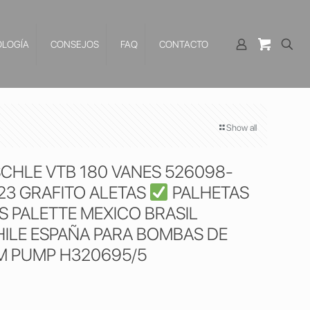
LOGÍA
CONSEJOS
FAQ
CONTACTO
Show all
SCHLE VTB 180 VANES 526098-
23 GRAFITO ALETAS
PALHETAS
 PALETTE MEXICO BRASIL
ILE ESPAÑA PARA BOMBAS DE
M PUMP H320695/5