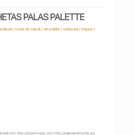
ETAS PALAS PALETTE
il.com http://exportvacio.com http://paletasrietschle.es/