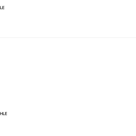
LE
CHLE