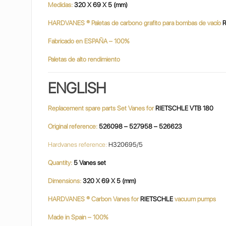
Medidas:
320 X 69 X 5 (mm)
HARDVANES ® Paletas de carbono grafito para bombas de vacío
R
Fabricado en ESPAÑA – 100%
Paletas de alto rendimiento
ENGLISH
Replacement spare parts Set Vanes for
RIETSCHLE VTB 180
Original reference:
526098 – 527958 – 526623
Hardvanes reference:
H320695/5
Quantity:
5 Vanes set
Dimensions:
320 X 69 X 5 (mm)
HARDVANES ® Carbon Vanes for
RIETSCHLE
vacuum pumps
Made in Spain – 100%