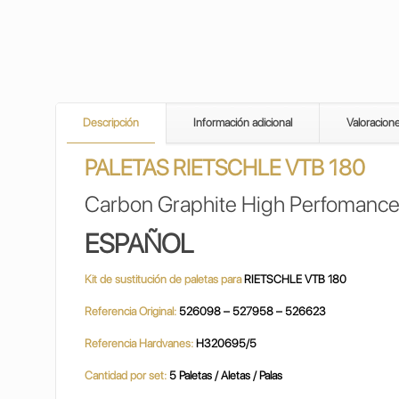
Descripción
Información adicional
Valoracion
PALETAS RIETSCHLE VTB 180
Carbon Graphite High Perfomance
ESPAÑOL
Kit de sustitución de paletas para
RIETSCHLE VTB 180
Referencia Original:
526098 – 527958 – 526623
Referencia Hardvanes:
H320695/5
Cantidad por set:
5 Paletas / Aletas / Palas