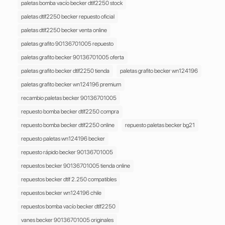
paletas bomba vacío becker dtlf2250 stock
paletas dtlf2250 becker repuesto oficial
paletas dtlf2250 becker venta online
paletas grafito 90136701005 repuesto
paletas grafito becker 90136701005 oferta
paletas grafito becker dtlf2250 tienda
paletas grafito becker wn124196
paletas grafito becker wn124196 premium
recambio paletas becker 90136701005
repuesto bomba becker dtlf2250 compra
repuesto bomba becker dtlf2250 online
repuesto paletas becker bg21
repuesto paletas wn124196 becker
repuesto rápido becker 90136701005
repuestos becker 90136701005 tienda online
repuestos becker dtlf 2.250 compatibles
repuestos becker wn124196 chile
repuestos bomba vacío becker dtlf2250
vanes becker 90136701005 originales