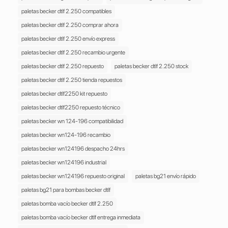
cantidad
paletas becker dtlf 2.250 compatibles
paletas becker dtlf 2.250 comprar ahora
paletas becker dtlf 2.250 envío express
paletas becker dtlf 2.250 recambio urgente
paletas becker dtlf 2.250 repuesto
paletas becker dtlf 2.250 stock
paletas becker dtlf 2.250 tienda repuestos
paletas becker dtlf2250 kit repuesto
paletas becker dtlf2250 repuesto técnico
paletas becker wn 124-196 compatibilidad
paletas becker wn124-196 recambio
paletas becker wn124196 despacho 24hrs
paletas becker wn124196 industrial
paletas becker wn124196 repuesto original
paletas bg21 envío rápido
paletas bg21 para bombas becker dtlf
paletas bomba vacío becker dtlf 2.250
paletas bomba vacío becker dtlf entrega inmediata