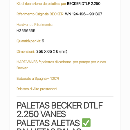
Kit di riparazione de palettes per
BECKER DTLF 2.250
Riferimento Originale BECKER:
WN 124-196 – 901367
Hardvanes Riferimento:
H3556555
Quantità per kit:
5
Dimensioni:
355 X 65 X 5 (mm)
HARDVANES
® palettes di carbone
per pompe per vuoto
Becker
Elaborato a Spagna – 100%
Palettes di Alte prestazioni
PALETAS BECKER DTLF
2.250 VANES
PALETAS ALETAS