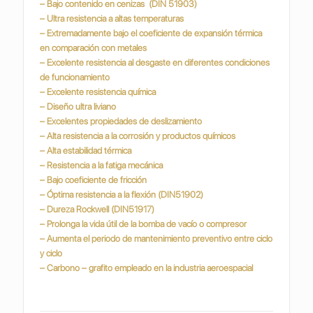
– Bajo contenido en cenizas (DIN 51903)
– Ultra resistencia a altas temperaturas
– Extremadamente bajo el coeficiente de expansión térmica
en comparación con metales
– Excelente resistencia al desgaste en diferentes condiciones
de funcionamiento
– Excelente resistencia química
– Diseño ultra liviano
– Excelentes propiedades de deslizamiento
– Alta resistencia a la corrosión y productos químicos
– Alta estabilidad térmica
– Resistencia a la fatiga mecánica
– Bajo coeficiente de fricción
– Óptima resistencia a la flexión (DIN51902)
– Dureza Rockwell (DIN51917)
– Prolonga la vida útil de la bomba de vacío o compresor
– Aumenta el periodo de mantenimiento preventivo entre ciclo
y ciclo
– Carbono – grafito empleado en la industria
aeroespacial