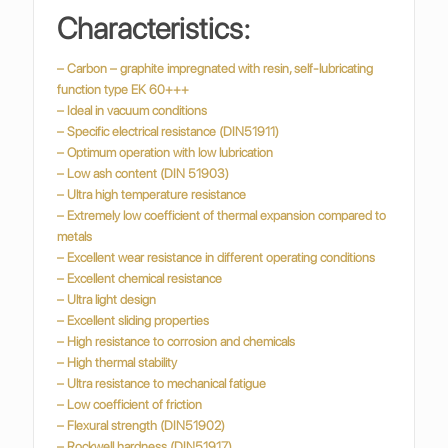
Characteristics:
– Carbon – graphite impregnated with resin, self-lubricating
function type EK 60+++
– Ideal in vacuum conditions
– Specific electrical resistance (DIN51911)
– Optimum operation with low lubrication
– Low ash content (DIN 51903)
– Ultra high temperature resistance
– Extremely low coefficient of thermal expansion compared to
metals
– Excellent wear resistance in different operating conditions
– Excellent chemical resistance
– Ultra light design
– Excellent sliding properties
– High resistance to corrosion and chemicals
– High thermal stability
– Ultra resistance to mechanical fatigue
– Low coefficient of friction
– Flexural strength (DIN51902)
– Rockwell hardness (DIN51917)