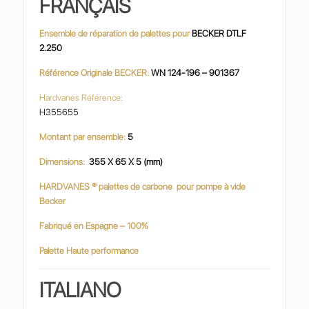
FRANÇAIS
Ensemble de réparation de palettes pour
BECKER DTLF
2.250
Référence Originale BECKER:
WN 124-196 – 901367
Hardvanes Référence:
H355655
Montant par ensemble:
5
Dimensions:
355 X 65 X 5 (mm)
HARDVANES
® palettes de carbone
pour pompe à vide
Becker
Fabriqué en Espagne – 100%
Palette Haute performance
ITALIANO