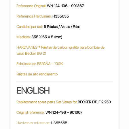
Referencia Original:
WN 124-196 – 901367
Referencia Hardvanes:
H355655
Cantidad por set:
5 Paletas / Aletas / Palas
Medidas:
355 X 65 X 5 (mm)
HARDVANES
®
Paletas de carbon grafito para bombas de
vacío Becker BG 21
Fabricado en ESPAÑA – 100%
Paletas de alto rendimiento
ENGLISH
Replacement spare parts Set Vanes for
BECKER DTLF 2.250
Original reference:
WN 124-196 – 901367
Hardvanes reference:
H355655